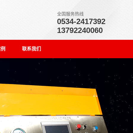
全国服务热线
0534-2417392
13792240060
案例
联系我们