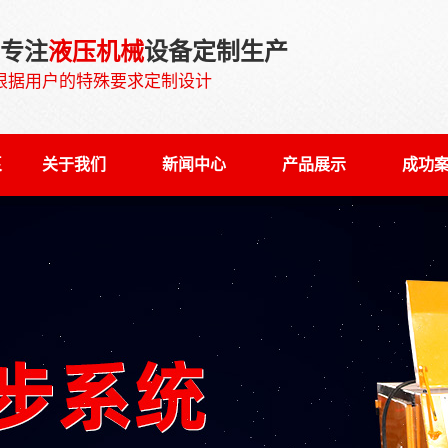
0专注
液压机械
设备定制生产
根据用户的特殊要求定制设计
泵
关于我们
新闻中心
产品展示
成功