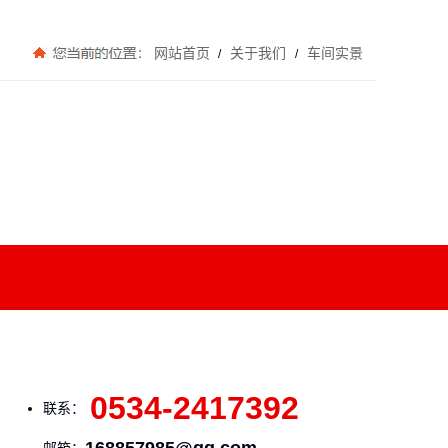
网站首页
关于我们
车间实景
/
/
0534-2417392
联系：