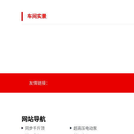
车间实景
友情链接：
网站导航
同步千斤顶
超高压电动泵