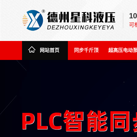
1
可
网站首页
同步千斤顶
超高压电动