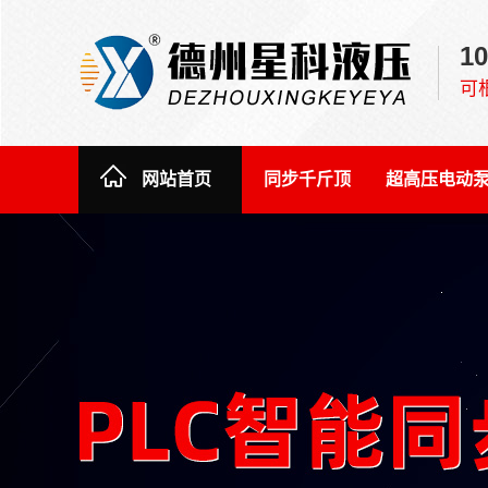
1
可
网站首页
同步千斤顶
超高压电动