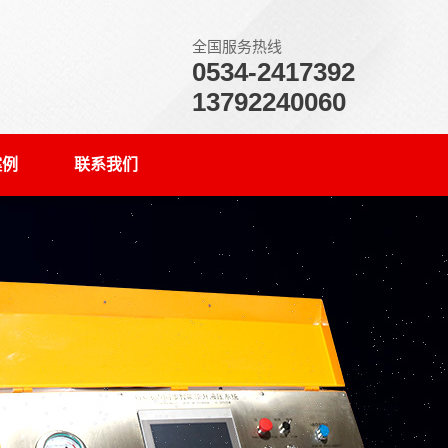
全国服务热线
0534-2417392
13792240060
案例
联系我们