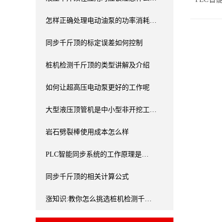
怎样正确处理电动油泵的功率消耗…
同步千斤顶的标定误差如何控制
桩机检测千斤顶的类型讲解及介绍
如何让超高压电动泵更好的工作呢
大型液压顶管机是中小型非开挖工…
岩石劈裂棒使用成本怎么样
PLC智能同步系统的工作原理是…
同步千斤顶的相关计算公式
涨知识:教你怎么挑选桩机检测千…