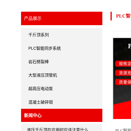
PLC
产品展示
千斤顶系列
PLC智能同步系统
岩石劈裂棒
大型液压顶管机
超高压电动泵
混凝土破碎钳
新闻中心
液压千斤顶在应用时应该注意什么…
PLC智